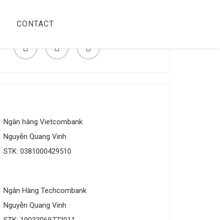
CONTACT
Ngân hàng Vietcombank
Nguyễn Quang Vinh
STK: 0381000429510
Ngân Hàng Techcombank
Nguyễn Quang Vinh
STK: 19033069772011