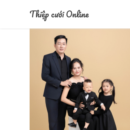
Home
/
Album
Thiệp cưới Online