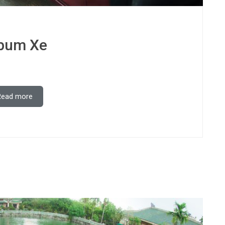
bum Xe
Read more