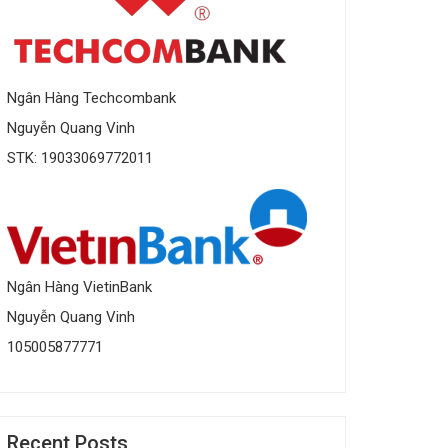
Ngân Hàng Techcombank
Nguyễn Quang Vinh
STK: 19033069772011
Ngân Hàng VietinBank
Nguyễn Quang Vinh
105005877771
Recent Posts