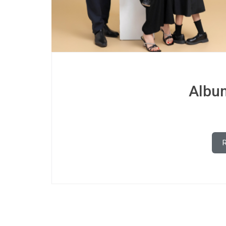
Album