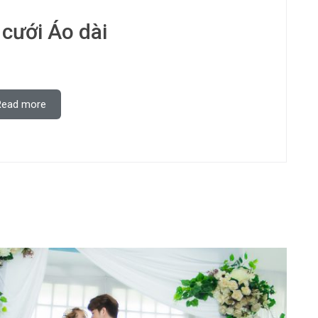
cưới Áo dài
Read more